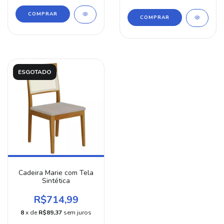
COMPRAR
COMPRAR
ESGOTADO
Cadeira Marie com Tela
Sintética
R$714,99
8
x de
R$89,37
sem juros