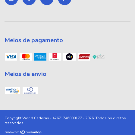
Meios de pagamento
Meios de envio
Copyright World Cadeiras - 42671746000177 - 2026. Todos os direitos
reservados.