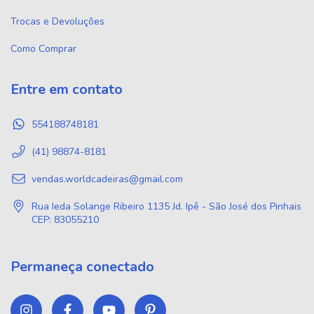
Trocas e Devoluções
Como Comprar
Entre em contato
554188748181
(41) 98874-8181
vendas.worldcadeiras@gmail.com
Rua Ieda Solange Ribeiro 1135 Jd. Ipê - São José dos Pinhais
CEP: 83055210
Permaneça conectado