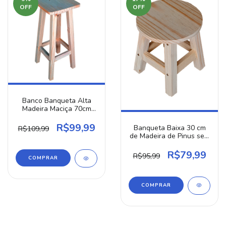
OFF
OFF
Banco Banqueta Alta
Madeira Maciça 70cm
Resistente Pinus
R$99,99
Banqueta Baixa 30 cm
R$109,99
de Madeira de Pinus sem
Pintura Resistente
R$79,99
R$95,99
COMPRAR
COMPRAR