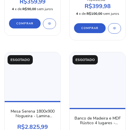
R$359,99
R$399,98
4
x de
R$90,00
sem juros
4
x de
R$100,00
sem juros
COMPRAR
COMPRAR
ESGOTADO
ESGOTADO
Mesa Serena 1800x900
Nogueira - Lamina
Banco de Madeira e MDF
Cinamomo
Rústico 4 lugares -
R$2.825,99
Corona Cera Mel /