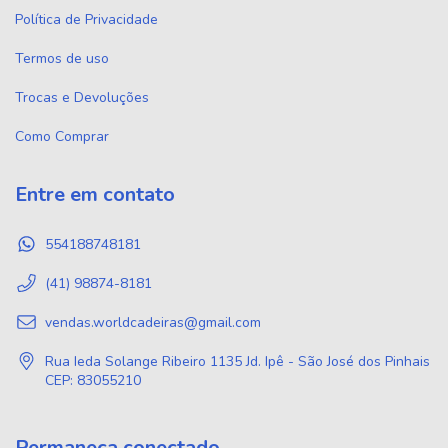
Política de Privacidade
Termos de uso
Trocas e Devoluções
Como Comprar
Entre em contato
554188748181
(41) 98874-8181
vendas.worldcadeiras@gmail.com
Rua Ieda Solange Ribeiro 1135 Jd. Ipê - São José dos Pinhais
CEP: 83055210
Permaneça conectado