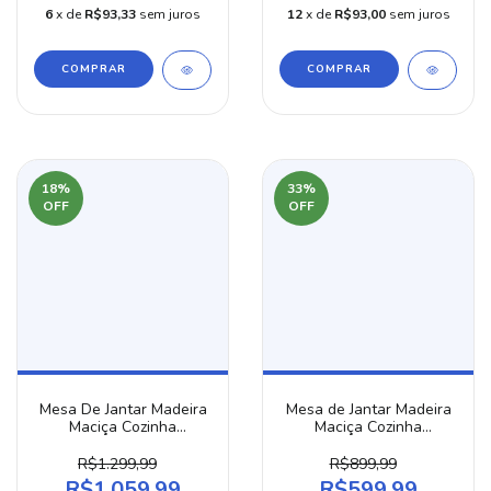
6
x de
R$93,33
sem juros
12
x de
R$93,00
sem juros
COMPRAR
COMPRAR
18
%
33
%
OFF
OFF
Mesa De Jantar Madeira
Mesa de Jantar Madeira
Maciça Cozinha
Maciça Cozinha
Resistente 160x80 Cm
Resistente 80x80 cm
R$1.299,99
R$899,99
R$1.059,99
R$599,99