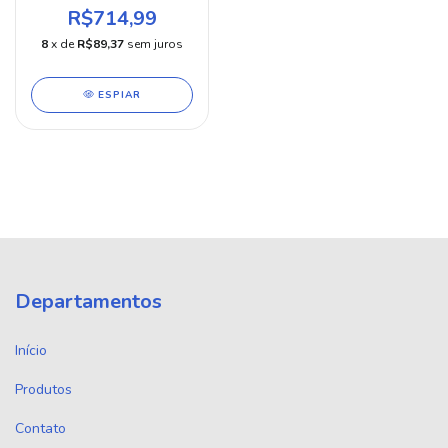
R$714,99
8
x de
R$89,37
sem juros
ESPIAR
Departamentos
Início
Produtos
Contato