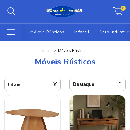
0
Móveis Rústicos
Infantil
Agro Industria
Início
>
Móveis Rústicos
Móveis Rústicos
Filtrar