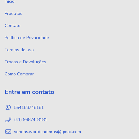
Início
Produtos
Contato
Política de Privacidade
Termos de uso
Trocas e Devoluções
Como Comprar
Entre em contato
554188748181
(41) 98874-8181
vendas.worldcadeiras@gmail.com