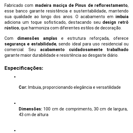
Fabricado com 
madeira maciça de Pinus de reflorestamento
, 
esse banco garante resistência e sustentabilidade, mantendo 
sua qualidade ao longo dos anos. O acabamento em 
imbuia
adiciona um toque sofisticado, destacando seu 
design retrô 
rústico
, que harmoniza com diferentes estilos de decoração.
Com 
dimensões amplas
 e estrutura reforçada, oferece 
segurança e estabilidade
, sendo ideal para uso residencial ou 
comercial. Seu 
acabamento cuidadosamente trabalhado
garante maior durabilidade e resistência ao desgaste diário.
Especificações:
Cor:
 Imbuia, proporcionando elegância e versatilidade
Dimensões:
 100 cm de comprimento, 30 cm de largura, 
43 cm de altura