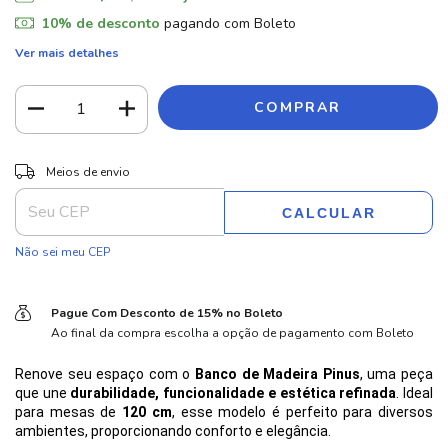
10% de desconto
pagando com Boleto
Ver mais detalhes
ALTERAR CEP
Entregas para o CEP:
Meios de envio
CALCULAR
Não sei meu CEP
Pague Com Desconto de 15% no Boleto
Ao final da compra escolha a opção de pagamento com Boleto
Renove seu espaço com o 
Banco de Madeira Pinus
, uma peça 
que une 
durabilidade, funcionalidade e estética refinada
. Ideal 
para mesas de 
120 cm
, esse modelo é perfeito para diversos 
ambientes, proporcionando conforto e elegância.