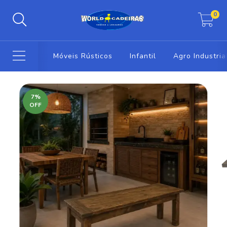
0
Móveis Rústicos
Infantil
Agro Industria
7
%
OFF