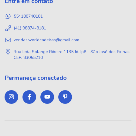
Entre em contato
554188748181
(41) 98874-8181
vendas.worldcadeiras@gmail.com
Rua Ieda Solange Ribeiro 1135 Jd. Ipê - São José dos Pinhais
CEP: 83055210
Permaneça conectado