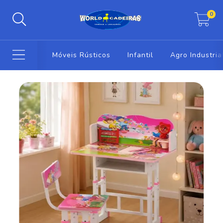
0
Móveis Rústicos
Infantil
Agro Industria