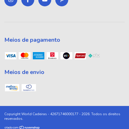
Meios de pagamento
Meios de envio
Copyright World Cadeiras - 42671746000177 - 2026. Todos os direitos
reservados.