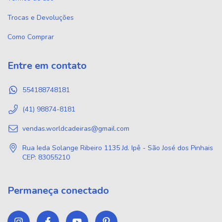
Trocas e Devoluções
Como Comprar
Entre em contato
554188748181
(41) 98874-8181
vendas.worldcadeiras@gmail.com
Rua Ieda Solange Ribeiro 1135 Jd. Ipê - São José dos Pinhais
CEP: 83055210
Permaneça conectado