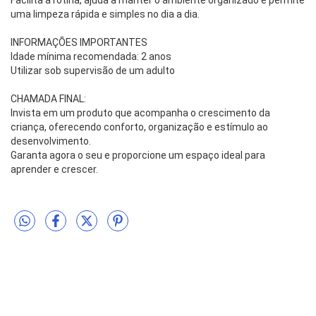
Facilita a rotina, ajuda a manter o ambiente organizado e permite 
uma limpeza rápida e simples no dia a dia.
INFORMAÇÕES IMPORTANTES
Idade mínima recomendada: 2 anos
Utilizar sob supervisão de um adulto
CHAMADA FINAL:
Invista em um produto que acompanha o crescimento da 
criança, oferecendo conforto, organização e estímulo ao 
desenvolvimento.
Garanta agora o seu e proporcione um espaço ideal para 
aprender e crescer.