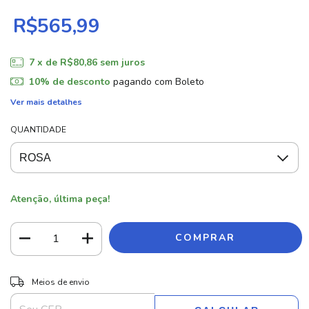
R$565,99
7
x de
R$80,86
sem juros
10% de desconto
pagando com Boleto
Ver mais detalhes
QUANTIDADE
Atenção, última peça!
ALTERAR CEP
Entregas para o CEP:
Meios de envio