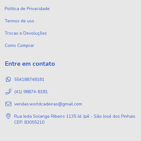
Política de Privacidade
Termos de uso
Trocas e Devoluções
Como Comprar
Entre em contato
554188748181
(41) 98874-8181
vendas.worldcadeiras@gmail.com
Rua Ieda Solange Ribeiro 1135 Jd. Ipê - São José dos Pinhais
CEP: 83055210