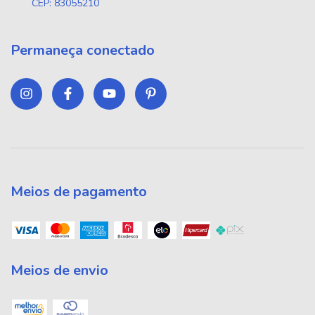
CEP: 83055210
Permaneça conectado
Meios de pagamento
Meios de envio