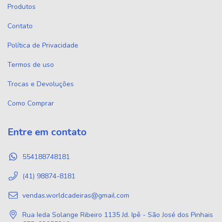
Produtos
Contato
Política de Privacidade
Termos de uso
Trocas e Devoluções
Como Comprar
Entre em contato
554188748181
(41) 98874-8181
vendas.worldcadeiras@gmail.com
Rua Ieda Solange Ribeiro 1135 Jd. Ipê - São José dos Pinhais